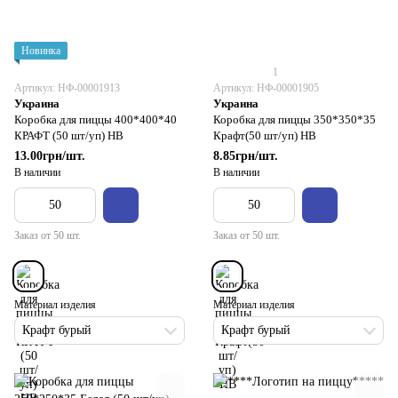
Новинка
1
Артикул: НФ-00001913
Артикул: НФ-00001905
Украина
Украина
Коробка для пиццы 400*400*40
Коробка для пиццы 350*350*35
КРАФТ (50 шт/уп) НВ
Крафт(50 шт/уп) НВ
13.00грн/шт.
8.85грн/шт.
В наличии
В наличии
Заказ от 50 шт.
Заказ от 50 шт.
Материал изделия
Материал изделия
Крафт бурый
Крафт бурый