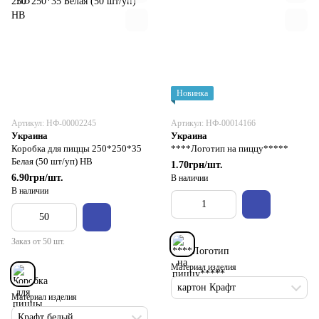
Новинка
Артикул: НФ-00002245
Артикул: НФ-00014166
Украина
Украина
Коробка для пиццы 250*250*35
****Логотип на пиццу*****
Белая (50 шт/уп) НВ
1.70грн/шт.
6.90грн/шт.
В наличии
В наличии
Заказ от 50 шт.
Материал изделия
картон Крафт
Материал изделия
Крафт белый