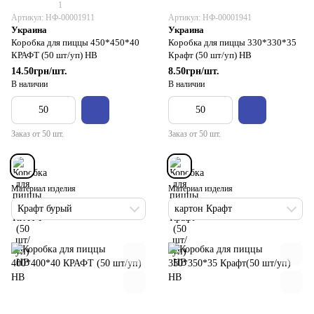
1
Артикул: НФ-00001911
Артикул: НФ-00001941
Украина
Украина
Коробка для пиццы 450*450*40
Коробка для пиццы 330*330*35
КРАФТ (50 шт/уп) НВ
Крафт (50 шт/уп) НВ
14.50грн/шт.
8.50грн/шт.
В наличии
В наличии
Заказ от 50 шт.
Заказ от 50 шт.
Материал изделия
Материал изделия
Крафт бурый
картон Крафт