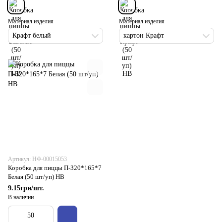
Материал изделия
Материал изделия
Крафт белый
картон Крафт
Артикул: НФ-00015053
Коробка для пиццы П-320*165*7
Белая (50 шт/уп) НВ
9.15грн/шт.
В наличии