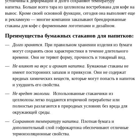
устойчивы к деформации и долго сохраняют температуру
напитка. Больше всего тара из целлюлозы востребована для кофе на
вынос. Кроме своей основной функции, сегодня она выполняет еще
и рекламную — многие компании заказывают брендированные
стаканы для кофе с фирменными логотипами и дизайном.
Преимущества бумажных стаканов для напитков:
Долго хранятся
. При правильном хранении изделия из бумаги
могут сохранять свои характеристики в течение длительного
времени. Они не теряют форму, прочность и товарный вид.
Не влияют на вкус и аромат напитка
. Бумажные стаканы не
имеют посторонних запахов и привкусов. Они не содержат
вредных химических веществ, которые могут попасть в напиток
и ухудшить его свойства.
Не вредят экологии.
Использованные стаканчики из
целлюлозы легко поддаются вторичной переработке или
полностью разлагаются в природных условиях без вреда для
окружающей среды.
Сохраняют температуру напитка
. Плотная бумага и
дополнительный слой гофрокартона обеспечивают отличные
термоизоляционные свойства.