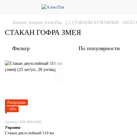
Каталог товаров АлексПак
2.2.СТАКАНЫ БУМАЖНЫЕ, АКСЕС
СТАКАН ГОФРА ЗМЕЯ
Фильтр
По популярности
Распродажа
−10%
Артикул: НФ-00014649
Украина
Стакан двухслойный 110 мл