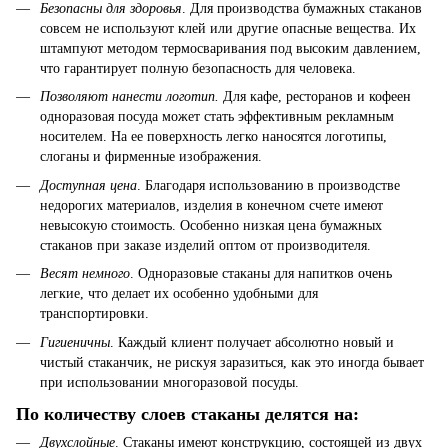
Безопасны для здоровья
. Для производства бумажных стаканов
совсем не используют клей или другие опасные вещества. Их
штампуют методом термосваривания под высоким давлением,
что гарантирует полную безопасность для человека.
Позволяют нанести логотип.
Для кафе, ресторанов и кофеен
одноразовая посуда может стать эффективным рекламным
носителем. На ее поверхность легко наносятся логотипы,
слоганы и фирменные изображения.
Доступная цена
. Благодаря использованию в производстве
недорогих материалов, изделия в конечном счете имеют
невысокую стоимость. Особенно низкая цена бумажных
стаканов при заказе изделий оптом от производителя.
Весят немного
. Одноразовые стаканы для напитков очень
легкие, что делает их особенно удобными для
транспортировки.
Гигиеничны
. Каждый клиент получает абсолютно новый и
чистый стаканчик, не рискуя заразиться, как это иногда бывает
при использовании многоразовой посуды.
По количеству слоев стаканы делятся на:
Двухслойные
. Стаканы имеют конструкцию, состоящей из двух