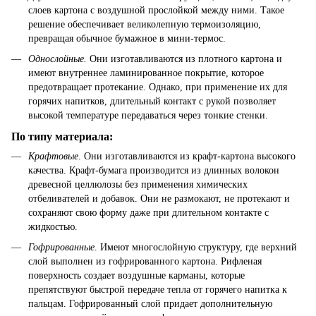
слоев картона с воздушной прослойкой между ними. Такое
решение обеспечивает великолепную термоизоляцию,
превращая обычное бумажное в мини-термос.
Однослойные.
Они изготавливаются из плотного картона и
имеют внутреннее ламинированное покрытие, которое
предотвращает протекание. Однако, при применение их для
горячих напитков, длительный контакт с рукой позволяет
высокой температуре передаваться через тонкие стенки.
По типу материала:
Крафтовые
. Они изготавливаются из крафт-картона высокого
качества. Крафт-бумага производится из длинных волокон
древесной целлюлозы без применения химических
отбеливателей и добавок. Они не размокают, не протекают и
сохраняют свою форму даже при длительном контакте с
жидкостью.
Гофрированные
. Имеют многослойную структуру, где верхний
слой выполнен из гофрированного картона. Рифленая
поверхность создает воздушные карманы, которые
препятствуют быстрой передаче тепла от горячего напитка к
пальцам. Гофрированный слой придает дополнительную