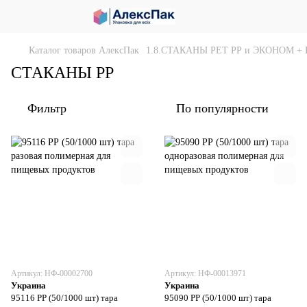
Каталог товаров АлексПак
1.8.СТАКАНЫ РЕТ РР и ЭКОНОМ 
СТАКАНЫ РР
Фильтр
По популярности
Артикул: НФ-00002700
Артикул: НФ-00013971
Украина
Украина
95116 РР (50/1000 шт) тара
95090 РР (50/1000 шт) тара