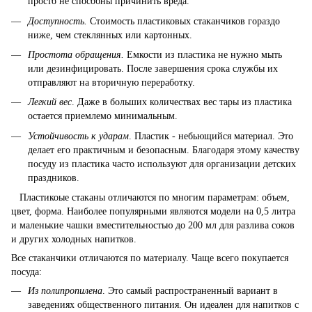
просто не способны причинить вреда.
Доступность.
Стоимость пластиковых стаканчиков гораздо
ниже, чем стеклянных или картонных.
Простота обращения.
Емкости из пластика не нужно мыть
или дезинфицировать. После завершения срока службы их
отправляют на вторичную переработку.
Легкий вес
. Даже в больших количествах вес тары из пластика
остается приемлемо минимальным.
Устойчивость к ударам
. Пластик - небьющийся материал. Это
делает его практичным и безопасным. Благодаря этому качеству
посуду из пластика часто используют для организации детских
праздников.
Пластикоые стаканы отличаются по многим параметрам: объем,
цвет, форма. Наиболее популярными являются модели на 0,5 литра
и маленькие чашки вместительностью до 200 мл для разлива соков
и других холодных напитков.
Все стаканчики отличаются по материалу. Чаще всего покупается
посуда:
Из полипропилена
. Это самый распространенный вариант в
заведениях общественного питания. Он идеален для напитков с