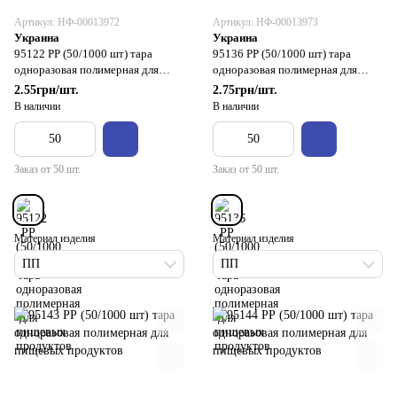
Артикул: НФ-00013972
Артикул: НФ-00013973
Украина
Украина
95122 РР (50/1000 шт) тара
95136 РР (50/1000 шт) тара
одноразовая полимерная для
одноразовая полимерная для
пищевых продуктов
пищевых продуктов
2.55грн/шт.
2.75грн/шт.
В наличии
В наличии
Заказ от 50 шт.
Заказ от 50 шт.
Материал изделия
Материал изделия
ПП
ПП