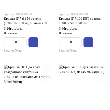
Артикул: НФ-00015300
Артикул: НФ-00015301
Кришка ІТ-7 d-154 до конт.
Кришка ІТ-7.190 ПЕТ до конт.
(500/750/1000 мл) 50шт/пак 500/
1300 ст 50шт 500 ящ
ящ Ст
3.20грн/шт.
3.80грн/шт.
В наличии
В наличии
Заказ от 50 шт.
Заказ от 50 шт.