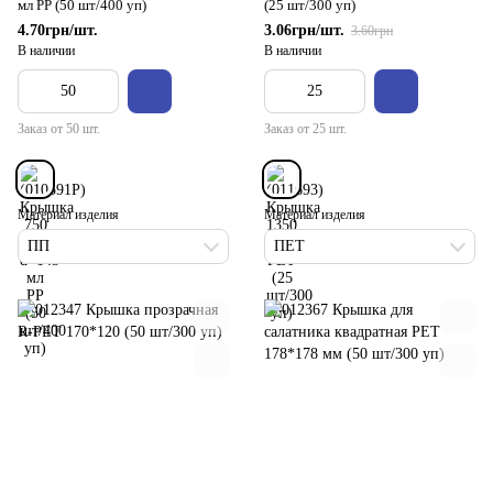
мл РР (50 шт/400 уп)
(25 шт/300 уп)
4.70грн/шт.
3.06грн/шт.
3.60грн
В наличии
В наличии
Заказ от 50 шт.
Заказ от 25 шт.
Материал изделия
Материал изделия
ПП
ПЕТ