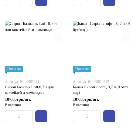
Новинка
Новинка
1
Артикул: НФ-00015711
Артикул: НФ-00015712
Сироп Базилик Loft 0,7 л для
Банан Сироп Лофт , 0,7 л (9 бут/
коктейлей и лимонадов
ящ.)
107.85грн/шт.
107.85грн/шт.
В наличии
В наличии