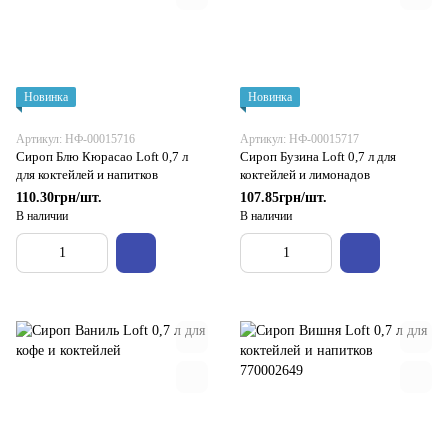
Новинка
Новинка
Артикул: НФ-00015716
Артикул: НФ-00015717
Сироп Блю Кюрасао Loft 0,7 л
Сироп Бузина Loft 0,7 л для
для коктейлей и напитков
коктейлей и лимонадов
110.30грн/шт.
107.85грн/шт.
В наличии
В наличии