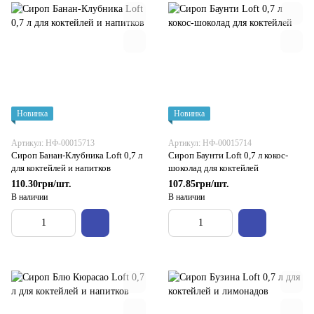
Новинка
Новинка
Артикул: НФ-00015713
Артикул: НФ-00015714
Сироп Банан-Клубника Loft 0,7 л
Сироп Баунти Loft 0,7 л кокос-
для коктейлей и напитков
шоколад для коктейлей
110.30грн/шт.
107.85грн/шт.
В наличии
В наличии