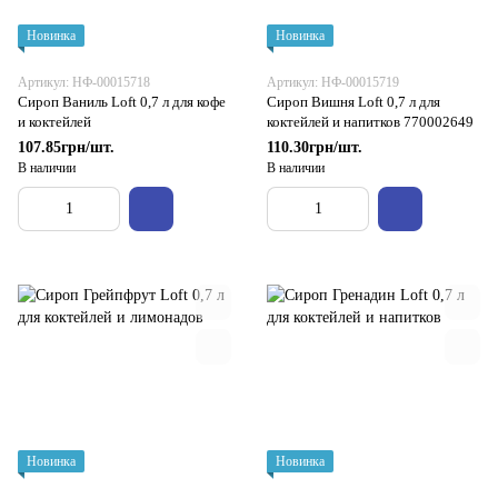
Новинка
Новинка
Артикул: НФ-00015718
Артикул: НФ-00015719
Сироп Ваниль Loft 0,7 л для кофе
Сироп Вишня Loft 0,7 л для
и коктейлей
коктейлей и напитков 770002649
107.85грн/шт.
110.30грн/шт.
В наличии
В наличии
Новинка
Новинка