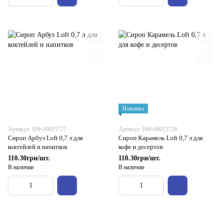
Новинка
Артикул: НФ-00015727
Артикул: НФ-00015728
Сироп Арбуз Loft 0,7 л для
Сироп Карамель Loft 0,7 л для
коктейлей и напитков
кофе и десертов
110.30грн/шт.
110.30грн/шт.
В наличии
В наличии