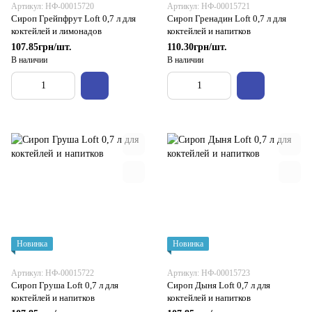
Артикул: НФ-00015720
Артикул: НФ-00015721
Сироп Грейпфрут Loft 0,7 л для
Сироп Гренадин Loft 0,7 л для
коктейлей и лимонадов
коктейлей и напитков
107.85грн/шт.
110.30грн/шт.
В наличии
В наличии
Новинка
Новинка
Артикул: НФ-00015722
Артикул: НФ-00015723
Сироп Груша Loft 0,7 л для
Сироп Дыня Loft 0,7 л для
коктейлей и напитков
коктейлей и напитков