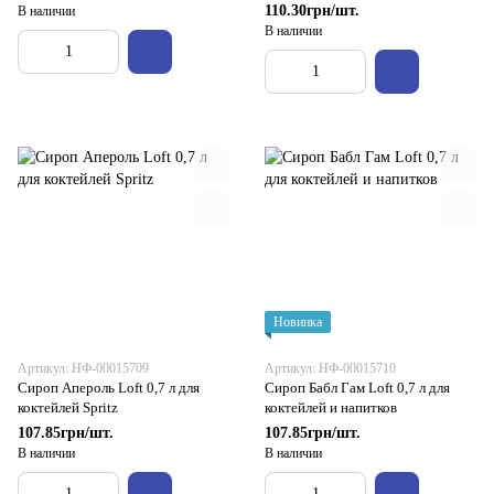
110.30грн/шт.
В наличии
В наличии
Новинка
Артикул: НФ-00015709
Артикул: НФ-00015710
Сироп Апероль Loft 0,7 л для
Сироп Бабл Гам Loft 0,7 л для
коктейлей Spritz
коктейлей и напитков
107.85грн/шт.
107.85грн/шт.
В наличии
В наличии