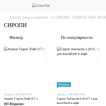
Каталог товаров АлексПак
4.1.СИРОПИ , ТОПІНГИ ,ЧАЙ, ФРУ
СИРОПИ
Фильтр
По популярности
Новинка
1
Артикул: НФ-00015707
Артикул: НФ-00015708
Ананас Сироп Лофт 0,7 л
Сироп Апельсин Loft 0,7 л для
коктейлей и кофе
107.85грн/шт.