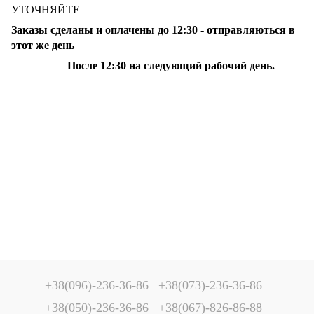
УТОЧНЯЙТЕ
Заказы сделаны и оплачены до 12:30 - отправляються в
этот же день
После 12:30 на следующий рабочий день.
+38(096)-236-36-86
+38(073)-236-36-86
+38(050)-236-36-86
+38(067)-826-86-88