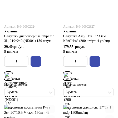
Артикул: НФ-00002624
Артикул: НФ-00002827
Украина
Украина
Салфетки диспенсерные "Papero"
Салфетка Алсу-Пак 33*33см
3L, 210*240 (ND001) 150 штук
КРАСНАЯ (200 шт/уп, 4 уп/ящ)
29.40грн/уп.
179.55грн/уп.
В наличии
В наличии
Материал изделия
Материал изделия
Бумага
Бумага