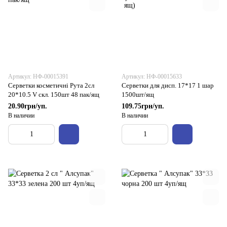
Артикул: НФ-00015391
Артикул: НФ-00015633
Серветки косметичні Рута 2сл
Серветки для дисп. 17*17 1 шар
20*10.5 V скл. 150шт 48 пак/ящ
1500шт/ящ
20.90грн/уп.
109.75грн/уп.
В наличии
В наличии