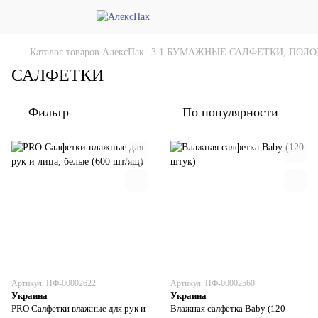
Каталог товаров АлексПак
3.1.БУМАЖНЫЕ САЛФЕТКИ, ПОЛ
САЛФЕТКИ
Фильтр
По популярности
Артикул: НФ-00002622
Артикул: НФ-00002560
Украина
Украина
PRO Салфетки влажные для рук и
Влажная салфетка Baby (120