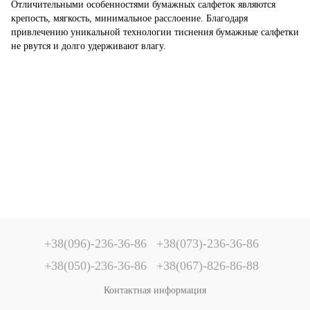
Отличительными особенностями бумажных салфеток являются
крепость, мягкость, минимальное расслоение. Благодаря
привлечению уникальной технологии тиснения бумажные салфетки
не рвутся и долго удерживают влагу.
+38(096)-236-36-86
+38(073)-236-36-86
+38(050)-236-36-86
+38(067)-826-86-88
Контактная информация