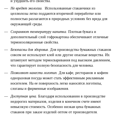
и ухудшить его свойства.
Не вредят экологии.
Использованные стаканчики из
целлюлозы легко поддаются вторичной переработке или
полностью разлагаются в природных условиях без вреда для
окружающей среды.
Сохраняют температуру напитка
. Плотная бумага и
дополнительный слой гофрокартона обеспечивают отличные
термоизоляционные свойства.
Безопасны для здоровья
. Для производства бумажных стаканов
совсем не используют клей или другие опасные вещества. Их
штампуют методом термосваривания под высоким давлением,
что гарантирует полную безопасность для человека.
Позволяют нанести логотип.
Для кафе, ресторанов и кофеен
одноразовая посуда может стать эффективным рекламным
носителем. На ее поверхность легко наносятся логотипы,
слоганы и фирменные изображения.
Доступная цена
. Благодаря использованию в производстве
недорогих материалов, изделия в конечном счете имеют
невысокую стоимость. Особенно низкая цена бумажных
стаканов при заказе изделий оптом от производителя.