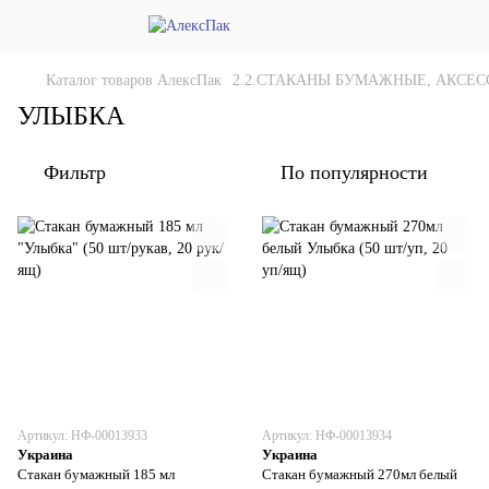
Каталог товаров АлексПак
2.2.СТАКАНЫ БУМАЖНЫЕ, АКСЕС
УЛЫБКА
Фильтр
По популярности
Артикул: НФ-00013933
Артикул: НФ-00013934
Украина
Украина
Стакан бумажный 185 мл
Стакан бумажный 270мл белый