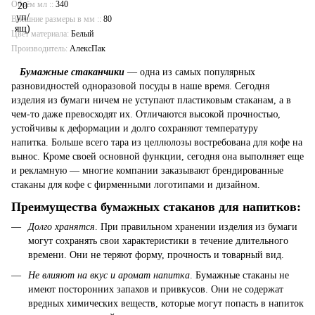
Объём мл :
340
Внешние размеры в мм :
80
Цвет материала
Белый
Производитель
АлексПак
Бумажные стаканчики
— одна из самых популярных
разновидностей одноразовой посуды в наше время. Сегодня
изделия из бумаги ничем не уступают пластиковым стаканам, а в
чем-то даже превосходят их. Отличаются высокой прочностью,
устойчивы к деформации и долго сохраняют температуру
напитка. Больше всего тара из целлюлозы востребована для кофе на
вынос. Кроме своей основной функции, сегодня она выполняет еще
и рекламную — многие компании заказывают брендированные
стаканы для кофе с фирменными логотипами и дизайном.
Преимущества бумажных стаканов для напитков:
Долго хранятся
. При правильном хранении изделия из бумаги
могут сохранять свои характеристики в течение длительного
времени. Они не теряют форму, прочность и товарный вид.
Не влияют на вкус и аромат напитка
. Бумажные стаканы не
имеют посторонних запахов и привкусов. Они не содержат
вредных химических веществ, которые могут попасть в напиток