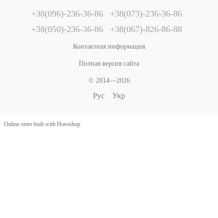
+38(096)-236-36-86
+38(073)-236-36-86
+38(050)-236-36-86
+38(067)-826-86-88
Контактная информация
Полная версия сайта
© 2014—2026
Рус
Укр
Online store built with Horoshop