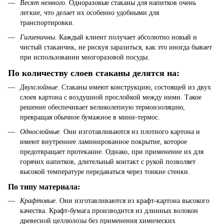
Весят немного
. Одноразовые стаканы для напитков очень
легкие, что делает их особенно удобными для
транспортировки.
Гигиеничны
. Каждый клиент получает абсолютно новый и
чистый стаканчик, не рискуя заразиться, как это иногда бывает
при использовании многоразовой посуды.
По количеству слоев стаканы делятся на:
Двухслойные
. Стаканы имеют конструкцию, состоящей из двух
слоев картона с воздушной прослойкой между ними. Такое
решение обеспечивает великолепную термоизоляцию,
превращая обычное бумажное в мини-термос.
Однослойные.
Они изготавливаются из плотного картона и
имеют внутреннее ламинированное покрытие, которое
предотвращает протекание. Однако, при применение их для
горячих напитков, длительный контакт с рукой позволяет
высокой температуре передаваться через тонкие стенки.
По типу материала:
Крафтовые
. Они изготавливаются из крафт-картона высокого
качества. Крафт-бумага производится из длинных волокон
древесной целлюлозы без применения химических