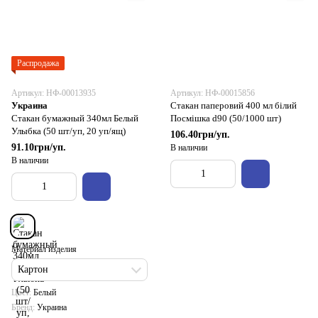
Распродажа
Артикул: НФ-00013935
Артикул: НФ-00015856
Украина
Стакан паперовий 400 мл білий
Стакан бумажный 340мл Белый
Посмішка d90 (50/1000 шт)
Улыбка (50 шт/уп, 20 уп/ящ)
106.40грн/уп.
91.10грн/уп.
В наличии
В наличии
Материал изделия
Картон
Цвет
Белый
Бренд
Украина