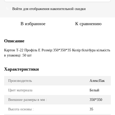
Войти
для отображения накопительной скидки
%
В избранное
К сравнению
Описание
Картон Т-22 Профіль Е Розмір:350*350*35 Колір:біла\бура кількість
в упаковці :50 шт
Характеристики
Производитель
АлексПак
Цвет материала
Белый
Внешние размеры в мм :
350*350
Высота основы :
35