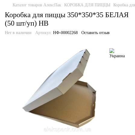
Каталог товаров АлексПак
КОРОБКА ДЛЯ ПИЦЦЫ
Коробка дл
Коробка для пиццы 350*350*35 БЕЛАЯ
(50 шт/уп) НВ
Нет в наличии
Артикул:
НФ-00002268
Оставить отзыв