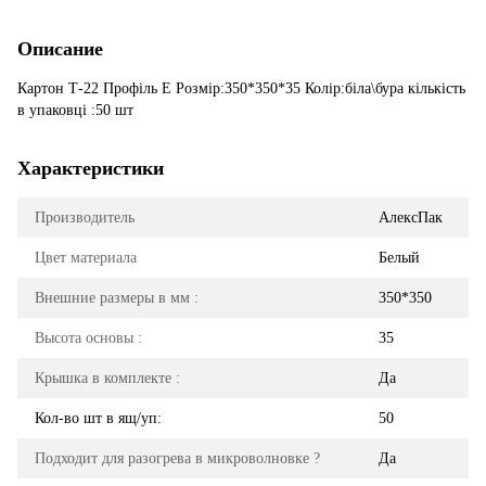
Описание
Картон Т-22 Профіль Е Розмір:350*350*35 Колір:біла\бура кількість
в упаковці :50 шт
Характеристики
Производитель
АлексПак
Цвет материала
Белый
Внешние размеры в мм :
350*350
Высота основы :
35
Крышка в комплекте :
Да
Кол-во шт в ящ/уп:
50
Подходит для разогрева в микроволновке ?
Да