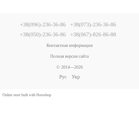
+38(096)-236-36-86
+38(073)-236-36-86
+38(050)-236-36-86
+38(067)-826-86-88
Контактная информация
Полная версия сайта
© 2014—2026
Рус
Укр
Online store built with Horoshop