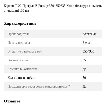
Картон Т-22 Профіль Е Розмір:350*350*35 Колір:біла\бура кількість
в упаковці :50 шт
Характеристики
Производитель
АлексПак
Цвет материала
Белый
Внешние размеры в мм :
350*350
Высота основы :
35
Крышка в комплекте :
Да
Кол-во шт в ящ/уп:
50
Подходит для разогрева в микроволновке ?
Да
Отзывы