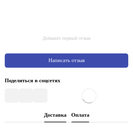
Добавьте первый отзыв
Написать отзыв
Поделиться в соцсетях
Доставка
Оплата