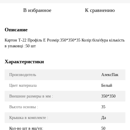
В избранное
К сравнению
Описание
Картон Т-22 Профіль Е Розмір:350*350*35 Колір:біла\бура кількість
в упаковці :50 шт
Характеристики
Производитель
АлексПак
Цвет материала
Белый
Внешние размеры в мм :
350*350
Высота основы :
35
Крышка в комплекте :
Да
Кол-во шт в ящ/уп:
50