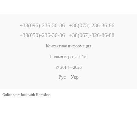
+38(096)-236-36-86
+38(073)-236-36-86
+38(050)-236-36-86
+38(067)-826-86-88
Контактная информация
Полная версия сайта
© 2014—2026
Рус
Укр
Online store built with Horoshop