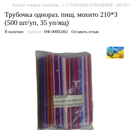
Каталог товаров АлексПак
2.2.СТАКАНЫ БУМАЖНЫЕ, АКСЕС
Трубочка однораз. пищ. мохито 210*3
(500 шт/уп, 35 уп/ящ)
В наличии
Артикул:
НФ-00002402
Оставить отзыв