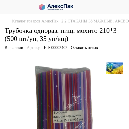
Каталог товаров АлексПак
2.2.СТАКАНЫ БУМАЖНЫЕ, АКСЕС
Трубочка однораз. пищ. мохито 210*3
(500 шт/уп, 35 уп/ящ)
В наличии
Артикул:
НФ-00002402
Оставить отзыв