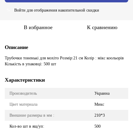
Войти
для отображения накопительной скидки
%
В избранное
К сравнению
Описание
Трубочки тоненькі для мохіто Розмір:21 см Колір : мікс коольорів
Кількість в упаковці: 500 шт
Характеристики
Производитель
Украина
Цвет материала
Микс
Внешние размеры в мм :
210*3
Кол-во шт в ящ/уп:
500