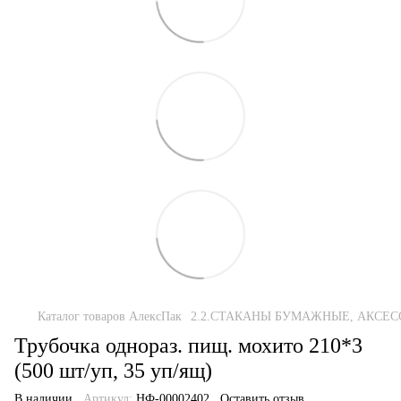
Каталог товаров АлексПак
2.2.СТАКАНЫ БУМАЖНЫЕ, АКСЕС
Трубочка однораз. пищ. мохито 210*3
(500 шт/уп, 35 уп/ящ)
В наличии
Артикул:
НФ-00002402
Оставить отзыв