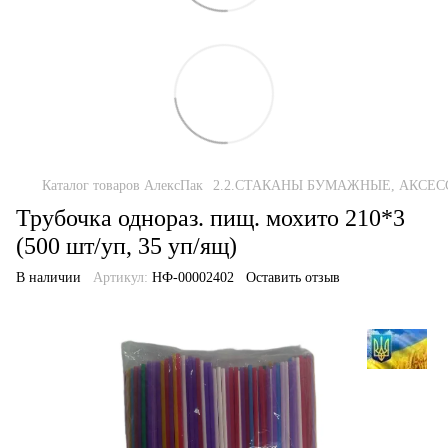
Каталог товаров АлексПак
2.2.СТАКАНЫ БУМАЖНЫЕ, АКСЕС
Трубочка однораз. пищ. мохито 210*3
(500 шт/уп, 35 уп/ящ)
В наличии
Артикул:
НФ-00002402
Оставить отзыв