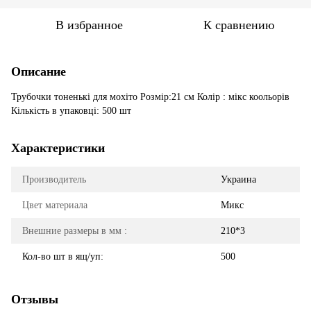
В избранное
К сравнению
Описание
Трубочки тоненькі для мохіто Розмір:21 см Колір : мікс коольорів
Кількість в упаковці: 500 шт
Характеристики
Производитель
Украина
Цвет материала
Микс
Внешние размеры в мм :
210*3
Кол-во шт в ящ/уп:
500
Отзывы