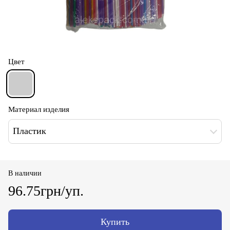
Цвет
Материал изделия
Пластик
В наличии
96.75грн/уп.
Купить