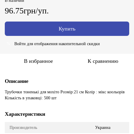
В наличии
96.75грн/уп.
Купить
Войти
для отображения накопительной скидки
%
В избранное
К сравнению
Описание
Трубочки тоненькі для мохіто Розмір:21 см Колір : мікс коольорів
Кількість в упаковці: 500 шт
Характеристики
Производитель
Украина