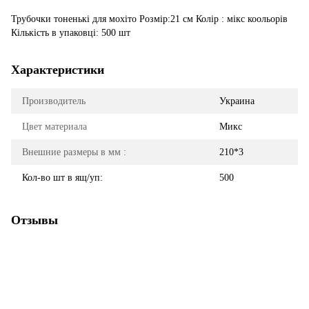
Трубочки тоненькі для мохіто Розмір:21 см Колір : мікс коольорів
Кількість в упаковці: 500 шт
Характеристики
Производитель
Украина
Цвет материала
Микс
Внешние размеры в мм :
210*3
Кол-во шт в ящ/уп:
500
Отзывы