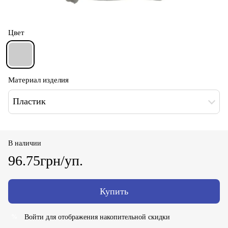
Цвет
Материал изделия
Пластик
В наличии
96.75грн/уп.
Купить
Войти
для отображения накопительной скидки
%