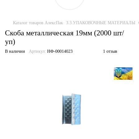
Каталог товаров АлексПак
3.3.УПАКОВОЧНЫЕ МАТЕРИАЛЫ
Скоба металлическая 19мм (2000 шт/
уп)
В наличии
Артикул:
НФ-00014023
1 отзыв