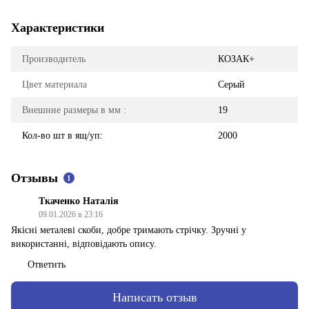
Характеристики
Производитель
КОЗАК+
Цвет материала
Серый
Внешние размеры в мм :
19
Кол-во шт в ящ/уп:
2000
Отзывы
1
Ткаченко Наталія
09.01.2026 в 23:16
Якісні металеві скоби, добре тримають стрічку. Зручні у
використанні, відповідають опису.
Ответить
Написать отзыв