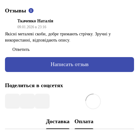
Отзывы
1
Ткаченко Наталія
09.01.2026 в 23:16
Якісні металеві скоби, добре тримають стрічку. Зручні у
використанні, відповідають опису.
Ответить
Написать отзыв
Поделиться в соцсетях
Доставка
Оплата