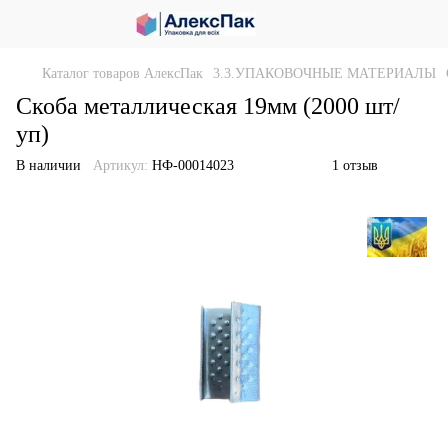
Каталог товаров АлексПак
3.3.УПАКОВОЧНЫЕ МАТЕРИАЛЫ
Скоба металлическая 19мм (2000 шт/
уп)
В наличии
Артикул:
НФ-00014023
1 отзыв