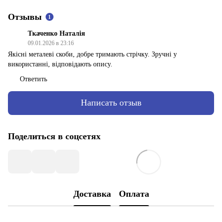
Отзывы
1
Ткаченко Наталія
09.01.2026 в 23:16
Якісні металеві скоби, добре тримають стрічку. Зручні у
використанні, відповідають опису.
Ответить
Написать отзыв
Поделиться в соцсетях
Доставка
Оплата