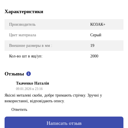
Характеристики
Производитель
КОЗАК+
Цвет материала
Серый
Внешние размеры в мм :
19
Кол-во шт в ящ/уп:
2000
Отзывы
1
Ткаченко Наталія
09.01.2026 в 23:16
Якісні металеві скоби, добре тримають стрічку. Зручні у
використанні, відповідають опису.
Ответить
Написать отзыв