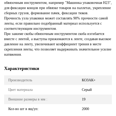
обвязочным инструментом, например "Машинка упаковочная Н23",
для фиксации концов при обвязке товаров на паллетах, укрепление
сборных грузов, формование пачек, фиксации тюков.
Прочность узла упаковки может составлять 90% прочности самой
ленты, если правильно подобранный материал используется с
соответствующим инструментом.
При зажиме скобы обвязочным инструментом скоба изгибается
вместе с лентой, а выступы прижимаются к ленте, создавая высокое
давление на ленту, увеличивают коэффициент трения в месте
скрепления ленты, что позволяет выдерживать значительное усилие
натяжения.
Характеристики
Производитель
КОЗАК+
Цвет материала
Серый
Внешние размеры в мм :
19
Кол-во шт в ящ/уп:
2000