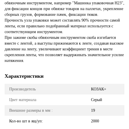
обвязочным инструментом, например "Машинка упаковочная Н23",
для фиксации концов при обвязке товаров на паллетах, укрепление
сборных грузов, формование пачек, фиксации тюков.
Прочность узла упаковки может составлять 90% прочности самой
ленты, если правильно подобранный материал используется с
соответствующим инструментом.
При зажиме скобы обвязочным инструментом скоба изгибается
вместе с лентой, а выступы прижимаются к ленте, создавая высокое
давление на ленту, увеличивают коэффициент трения в месте
скрепления ленты, что позволяет выдерживать значительное усилие
натяжения.
Характеристики
Производитель
КОЗАК+
Цвет материала
Серый
Внешние размеры в мм :
19
Кол-во шт в ящ/уп:
2000