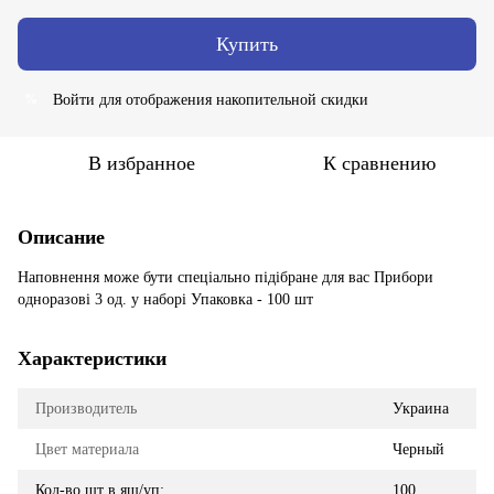
Купить
Войти
для отображения накопительной скидки
%
В избранное
К сравнению
Описание
Наповнення може бути спеціально підібране для вас Прибори
одноразові 3 од. у наборі Упаковка - 100 шт
Характеристики
Производитель
Украина
Цвет материала
Черный
Кол-во шт в ящ/уп:
100