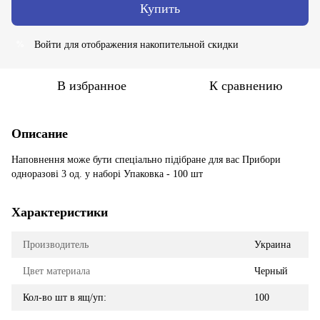
Купить
Войти
для отображения накопительной скидки
%
В избранное
К сравнению
Описание
Наповнення може бути спеціально підібране для вас Прибори
одноразові 3 од. у наборі Упаковка - 100 шт
Характеристики
Производитель
Украина
Цвет материала
Черный
Кол-во шт в ящ/уп:
100