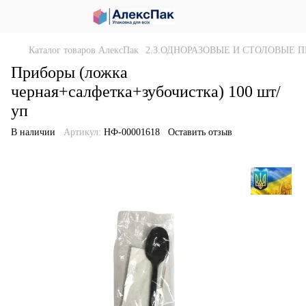
Каталог товаров АлексПак
2.3.ОДНОРАЗОВЫЕ И СТОЛОВЫЕ 
Приборы (ложка
черная+салфетка+зубочистка) 100 шт/
уп
В наличии
Артикул:
НФ-00001618
Оставить отзыв