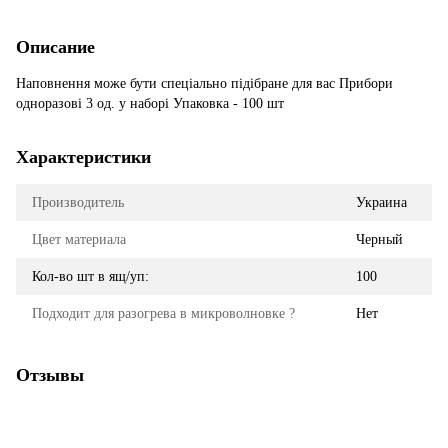
Описание
Наповнення може бути спеціально підібране для вас Прибори
одноразові 3 од. у наборі Упаковка - 100 шт
Характеристики
Производитель
Украина
Цвет материала
Черный
Кол-во шт в ящ/уп:
100
Подходит для разогрева в микроволновке ?
Нет
Отзывы