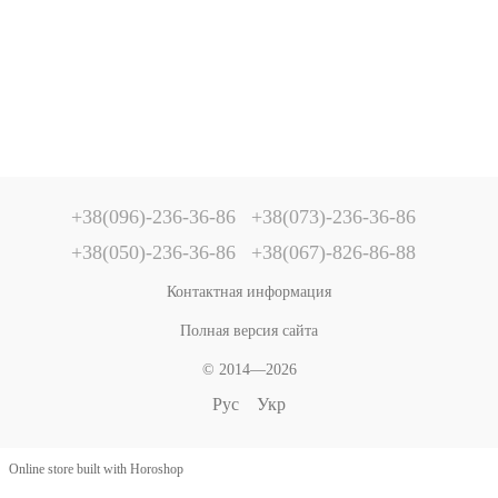
+38(096)-236-36-86
+38(073)-236-36-86
+38(050)-236-36-86
+38(067)-826-86-88
Контактная информация
Полная версия сайта
© 2014—2026
Рус
Укр
Online store built with Horoshop