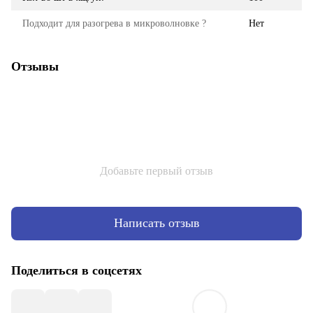
Подходит для разогрева в микроволновке ?
Нет
Отзывы
Добавьте первый отзыв
Написать отзыв
Поделиться в соцсетях