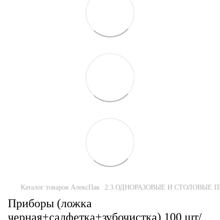
Каталог товаров АлексПак
2.3.ОДНОРАЗОВЫЕ И СТОЛОВЫЕ 
Приборы (ложка
черная+салфетка+зубочистка) 100 шт/