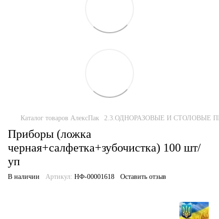
Каталог товаров АлексПак
2.3.ОДНОРАЗОВЫЕ И СТОЛОВЫЕ 
Приборы (ложка
черная+салфетка+зубочистка) 100 шт/
уп
В наличии
Артикул:
НФ-00001618
Оставить отзыв