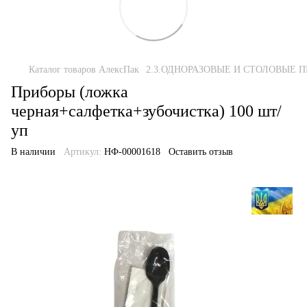
Каталог товаров АлексПак
2.3.ОДНОРАЗОВЫЕ И СТОЛОВЫЕ 
Приборы (ложка
черная+салфетка+зубочистка) 100 шт/
уп
В наличии
Артикул:
НФ-00001618
Оставить отзыв