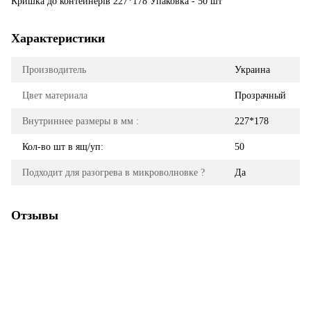
Кришка до контейнерів 227*178 Упаковка - 50 шт
Характеристики
Производитель
Украина
Цвет материала
Прозрачный
Внутриннее размеры в мм :
227*178
Кол-во шт в ящ/уп:
50
Подходит для разогрева в микроволновке ?
Да
Отзывы