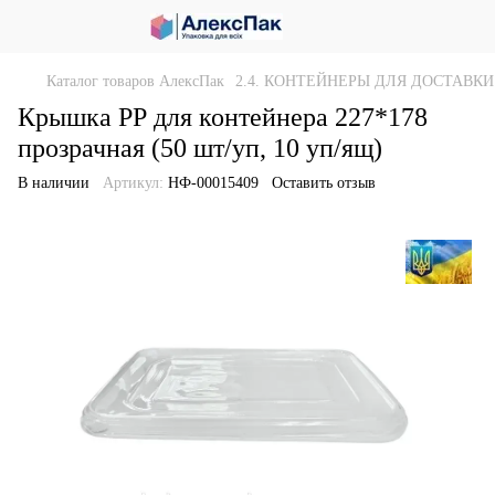
Каталог товаров АлексПак
2.4. КОНТЕЙНЕРЫ ДЛЯ ДОСТАВКИ
Крышка РР для контейнера 227*178
прозрачная (50 шт/уп, 10 уп/ящ)
В наличии
Артикул:
НФ-00015409
Оставить отзыв