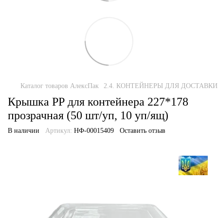
Каталог товаров АлексПак
2.4. КОНТЕЙНЕРЫ ДЛЯ ДОСТАВКИ
Крышка РР для контейнера 227*178
прозрачная (50 шт/уп, 10 уп/ящ)
В наличии
Артикул:
НФ-00015409
Оставить отзыв