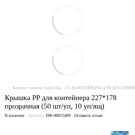
Каталог товаров АлексПак
2.4. КОНТЕЙНЕРЫ ДЛЯ ДОСТАВКИ
Крышка РР для контейнера 227*178
прозрачная (50 шт/уп, 10 уп/ящ)
В наличии
Артикул:
НФ-00015409
Оставить отзыв