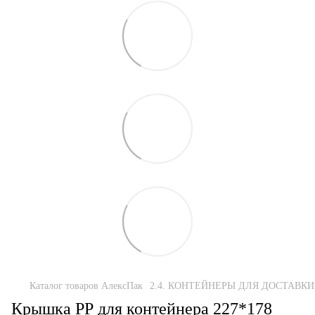
Каталог товаров АлексПак
2.4. КОНТЕЙНЕРЫ ДЛЯ ДОСТАВКИ
Крышка РР для контейнера 227*178