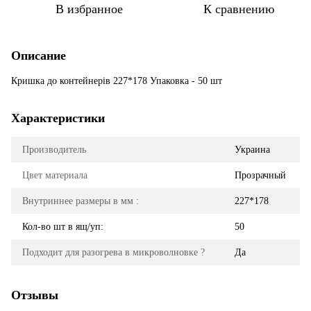
В избранное
К сравнению
Описание
Кришка до контейнерів 227*178 Упаковка - 50 шт
Характеристики
Производитель
Украина
Цвет материала
Прозрачный
Внутриннее размеры в мм :
227*178
Кол-во шт в ящ/уп:
50
Подходит для разогрева в микроволновке ?
Да
Отзывы