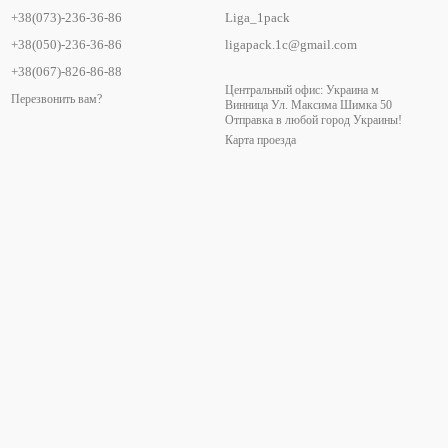
+38(073)-236-36-86
Liga_1pack
+38(050)-236-36-86
ligapack.1c@gmail.com
+38(067)-826-86-88
Центральный офис: Украина м
Перезвонить вам?
Винница Ул. Максима Шимка 50
Отправка в любой город Украины!
Карта проезда