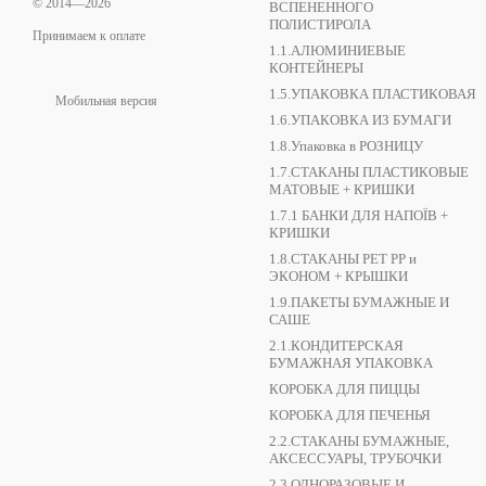
© 2014—2026
ВСПЕНЕННОГО
ПОЛИСТИРОЛА
Принимаем к оплате
1.1.АЛЮМИНИЕВЫЕ
КОНТЕЙНЕРЫ
1.5.УПАКОВКА ПЛАСТИКОВАЯ
Мобильная версия
1.6.УПАКОВКА ИЗ БУМАГИ
1.8.Упаковка в РОЗНИЦУ
1.7.СТАКАНЫ ПЛАСТИКОВЫЕ
МАТОВЫЕ + КРИШКИ
1.7.1 БАНКИ ДЛЯ НАПОЇВ +
КРИШКИ
1.8.СТАКАНЫ РЕТ РР и
ЭКОНОМ + КРЫШКИ
1.9.ПАКЕТЫ БУМАЖНЫЕ И
САШЕ
2.1.КОНДИТЕРСКАЯ
БУМАЖНАЯ УПАКОВКА
КОРОБКА ДЛЯ ПИЦЦЫ
КОРОБКА ДЛЯ ПЕЧЕНЬЯ
2.2.СТАКАНЫ БУМАЖНЫЕ,
АКСЕССУАРЫ, ТРУБОЧКИ
2.3.ОДНОРАЗОВЫЕ И