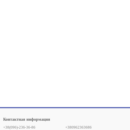
Контактная информация
+38(096)-236-36-86
+380962363686