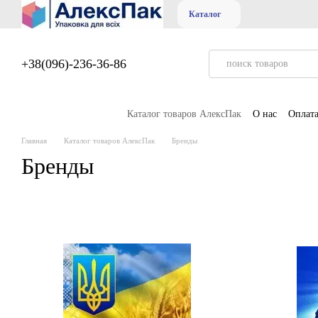
Перейти к основному контенту
Каталог
+38(096)-236-36-86
Каталог товаров АлексПак
О нас
Оплата
Главная
Каталог товаров АлексПак
Бренды
Бренды