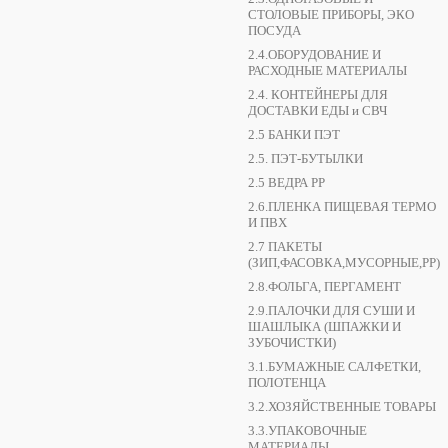
СТОЛОВЫЕ ПРИБОРЫ, ЭКО
ПОСУДА
2.4.ОБОРУДОВАНИЕ И
РАСХОДНЫЕ МАТЕРИАЛЫ
2.4. КОНТЕЙНЕРЫ ДЛЯ
ДОСТАВКИ ЕДЫ и СВЧ
2.5 БАНКИ ПЭТ
2.5. ПЭТ-БУТЫЛКИ
2.5 ВЕДРА РР
2.6.ПЛЕНКА ПИЩЕВАЯ ТЕРМО
И ПВХ
2.7 ПАКЕТЫ
(ЗИП,ФАСОВКА,МУСОРНЫЕ,РР)
2.8.ФОЛЬГА, ПЕРГАМЕНТ
2.9.ПАЛОЧКИ ДЛЯ СУШИ И
ШАШЛЫКА (ШПАЖКИ И
ЗУБОЧИСТКИ)
3.1.БУМАЖНЫЕ САЛФЕТКИ,
ПОЛОТЕНЦА
3.2.ХОЗЯЙСТВЕННЫЕ ТОВАРЫ
3.3.УПАКОВОЧНЫЕ
МАТЕРИАЛЫ