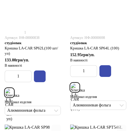
1
Артикул: НФ-00000838
Артикул: НФ-00000698
студіопак
студіопак
Кришка LA-CAR SP62L(100 шт/
Кришка LA-CAR SP64L (100)
уп)
152.95грн/уп.
133.00грн/уп.
В наявності
В наявності
Материал изделия
Материал изделия
Алюминиевая фольга
Алюминиевая фольга