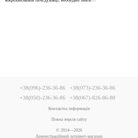
мікрохвильовій печі/духовці, необхідно зняти!!!
+38(096)-236-36-86
+38(073)-236-36-86
+38(050)-236-36-86
+38(067)-826-86-88
Контактна інформація
Повна версія сайту
© 2014—2026
Демонстраційний інтернет-магазин