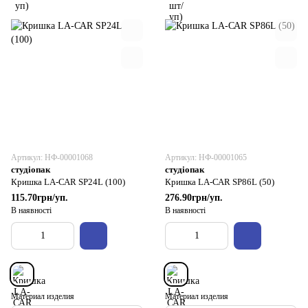
Артикул: НФ-00001068
Артикул: НФ-00001065
студіопак
студіопак
Кришка LA-САR SP24L (100)
Кришка LA-САR SP86L (50)
115.70грн/уп.
276.90грн/уп.
В наявності
В наявності
Материал изделия
Материал изделия