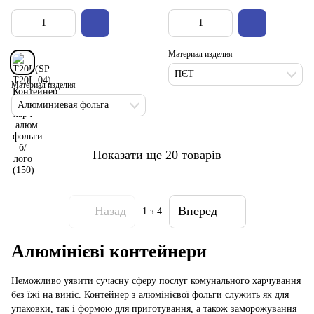
Материал изделия
ПЄТ
Материал изделия
Алюминиевая фольга
Показати ще 20 товарів
Назад
Вперед
1
з 4
Алюмінієві контейнери
Неможливо уявити сучасну сферу послуг комунального харчування
без їжі на виніс. Контейнер з алюмінієвої фольги служить як для
упаковки, так і формою для приготування, а також заморожування