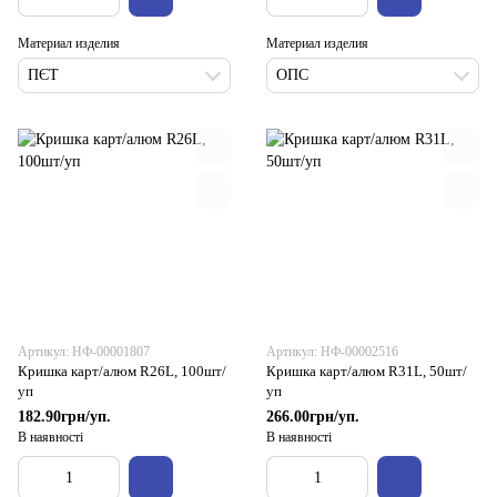
Материал изделия
Материал изделия
ПЄТ
ОПС
Артикул: НФ-00001807
Артикул: НФ-00002516
Кришка карт/алюм R26L, 100шт/
Кришка карт/алюм R31L, 50шт/
уп
уп
182.90грн/уп.
266.00грн/уп.
В наявності
В наявності