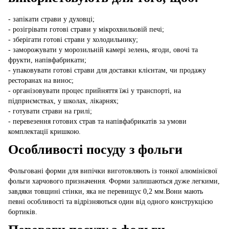
- запікати страви у духовці;
- розігрівати готові страви у мікрохвильовій печі;
- зберігати готові страви у холодильнику;
- заморожувати у морозильній камері зелень, ягоди, овочі та
фрукти, напівфабрикати;
- упаковувати готові страви для доставки клієнтам, чи продажу
ресторанах на винос;
- організовувати процес прийняття їжі у транспорті, на
підприємствах, у школах, лікарнях;
- готувати страви на грилі;
- перевезення готових страв та напівфабрикатів за умови
комплектації кришкою.
Особливості посуду з фольги
Фольговані форми для випічки виготовляють із тонкої алюмінієвої
фольги харчового призначення. Форми залишаються дуже легкими,
завдяки товщині стінки, яка не перевищує 0,2 мм.Вони мають
певні особливості та відрізняються один від одного конструкцією
бортиків.