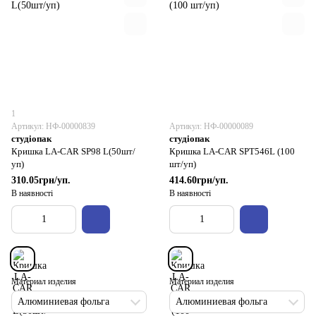
1
Артикул: НФ-00000839
Артикул: НФ-00000089
студіопак
студіопак
Кришка LA-CAR SP98 L(50шт/
Кришка LA-CAR SPT546L (100
уп)
шт/уп)
310.05грн/уп.
414.60грн/уп.
В наявності
В наявності
Материал изделия
Материал изделия
Алюминиевая фольга
Алюминиевая фольга