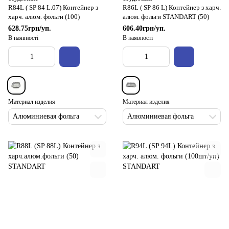
R84L ( SP 84 L.07) Контейнер з
R86L ( SP 86 L) Контейнер з харч.
харч. алюм. фольги (100)
алюм. фольги STANDART (50)
628.75грн/уп.
606.40грн/уп.
В наявності
В наявності
Материал изделия
Материал изделия
Алюминиевая фольга
Алюминиевая фольга