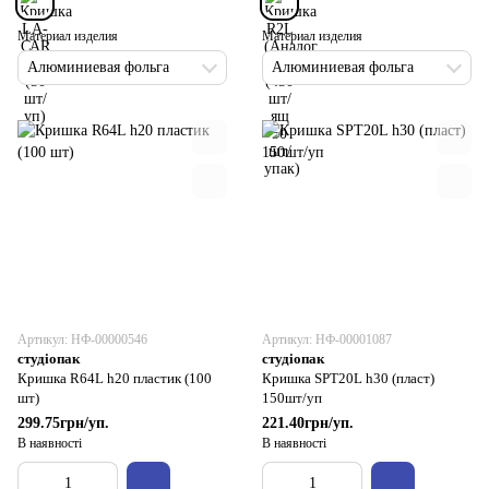
Материал изделия
Материал изделия
Алюминиевая фольга
Алюминиевая фольга
Артикул: НФ-00000546
Артикул: НФ-00001087
студіопак
студіопак
Кришка R64L h20 пластик (100
Кришка SPT20L h30 (пласт)
шт)
150шт/уп
299.75грн/уп.
221.40грн/уп.
В наявності
В наявності