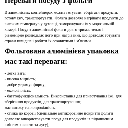
Переваги посуду з фольги
В алюмінієвих контейнерах можна готувати, зберігати продукти,
готову їжу, транспортувати. Фольга дозволяє нагрівати продукти до
високих температур у духовці, заморожувати їх у морозильній
камері. Посуд з алюмінієвої фольги довго тримає тепло і
рівномірно розподіляє його при нагріванні, що дозволяє готувати
страви швидше і робити їх соковитими і м'якими.
Фольгована алюмінієва упаковка
має такі переваги:
- легка вага;
- висока міцність;
- добре утримує форму;
- екологічність;
- багатофункціональність. Використання для приготування їжі, для
зберігання продуктів, для транспортування;
має високу теплопровідність;
- стійка до корозії (спеціальне антикорозійне покриття фольги
дозволяє використовувати посуд для продуктів із підвищеним
вмістом кислоти та лугу);