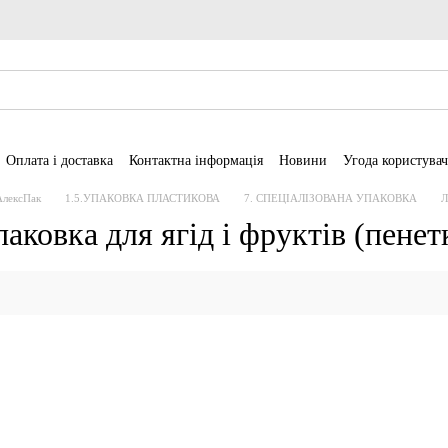
Оплата і доставка
Контактна інформація
Новини
Угода користувач
АлексПак
1.5.УПАКОВКА ПЛАСТИКОВА
7. СПЕЦІАЛІЗОВАНА УПАКОВКА
Л
аковка для ягід і фруктів (пенет