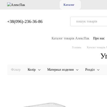
Перейти до основного контенту
Каталог
+38(096)-236-36-86
Каталог товарів АлексПак
Про нас
Головна
Каталог товарів 
Уп
Фільтр
Колір
Материал изделия
Розділ