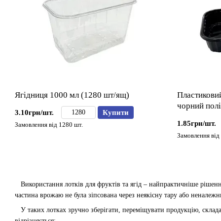
Ягідниця 1000 мл (1280 шт/ящ)
Пластиковий
чорний пол
3.10грн/шт.
Купити
1.85грн/шт.
Замовлення від 1280 шт.
Замовлення від 
Використання лотків для фруктів та ягід – найпрактичніше рішення 
частина врожаю не була зіпсована через неякісну тару або неналежни
У таких лотках зручно зберігати, переміщувати продукцію, складаю
відрізняється: