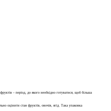
фруктів – період, до якого необхідно готуватися, щоб більша
но оцінити стан фруктів, овочів, ягід. Така упаковка