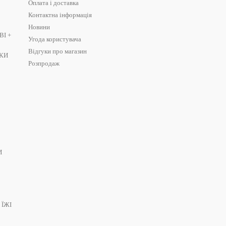
Оплата і доставка
Контактна інформація
Новини
І +
Угода користувача
Відгуки про магазин
ШКИ
Розпродаж
И
 ЇЖІ