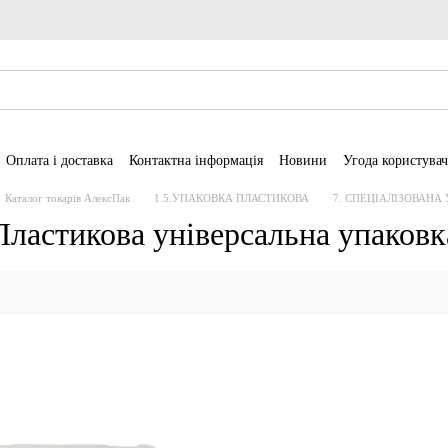
Оплата і доставка
Контактна інформація
Новини
Угода користувач
Каталог товарів АлексПак
1.5.УПАКОВКА ПЛАСТИКОВА
7. СПЕЦІАЛІЗОВАНА
Пластикова універсальна упаковк