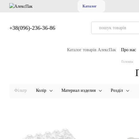
Перейти до основного контенту
Каталог
+38(096)-236-36-86
Каталог товарів АлексПак
Про нас
Головна
Фільтр
Колір
Материал изделия
Розділ