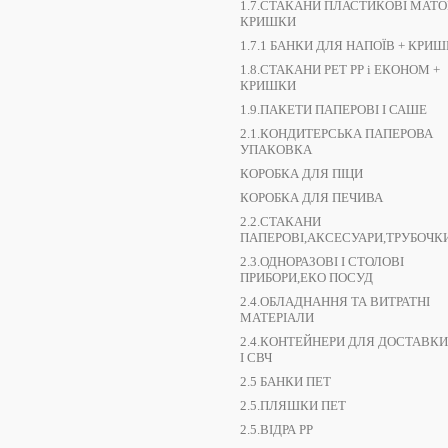
1.7.СТАКАНИ ПЛАСТИКОВІ МАТОВ
КРИШКИ
1.7.1 БАНКИ ДЛЯ НАПОЇВ + КРИ
1.8.СТАКАНИ РЕТ РР і ЕКОНОМ +
КРИШКИ
1.9.ПАКЕТИ ПАПЕРОВІ І САШЕ
2.1.КОНДИТЕРСЬКА ПАПЕРОВА
УПАКОВКА
КОРОБКА ДЛЯ ПІЦИ
КОРОБКА ДЛЯ ПЕЧИВА
2.2.СТАКАНИ
ПАПЕРОВІ,АКСЕСУАРИ,ТРУБОЧК
2.3.ОДНОРАЗОВІ І СТОЛОВІ
ПРИБОРИ,ЕКО ПОСУД
2.4.ОБЛАДНАННЯ ТА ВИТРАТНІ
МАТЕРІАЛИ
2.4.КОНТЕЙНЕРИ ДЛЯ ДОСТАВКИ
І СВЧ
2.5 БАНКИ ПЕТ
2.5.ПЛЯШКИ ПЕТ
2.5.ВІДРА РР