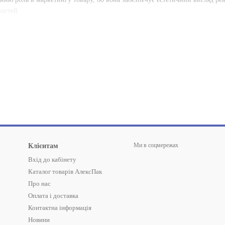
востей.
Ми в соцмережах
Клієнтам
Вхід до кабінету
Каталог товарів АлексПак
Про нас
Оплата і доставка
Контактна інформація
Новини