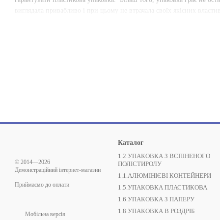
виглядала привабливо і при цьому не втрачала своїх якісних власти
Каталог
1.2.УПАКОВКА З ВСПІНЕНОГО
© 2014—2026
ПОЛІСТИРОЛУ
Демонстраційний інтернет-магазин
1.1.АЛЮМІНІЄВІ КОНТЕЙНЕРИ
Приймаємо до оплати
1.5.УПАКОВКА ПЛАСТИКОВА
1.6.УПАКОВКА З ПАПЕРУ
1.8.УПАКОВКА В РОЗДРІБ
Мобільна версія