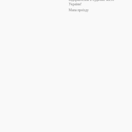
України!
Мапа проїзду