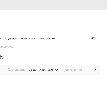
Укр
а
Відгуки про магазин
Розпродаж
 УПАКОВКА
а
Сортування:
за популярністю
Відображення: