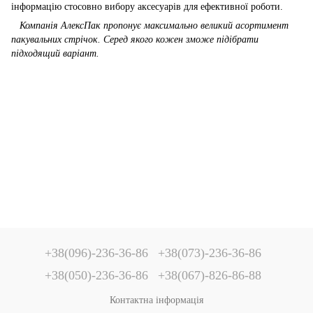
інформацію стосовно вибору аксесуарів для ефективної роботи.
Компанія АлексПак пропонує максимально великий асортимент
пакувальних стрічок. Серед якого кожен зможе підібрати
підходящий варіант.
+38(096)-236-36-86
+38(073)-236-36-86
+38(050)-236-36-86
+38(067)-826-86-88
Контактна інформація