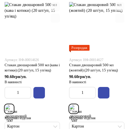
Розпродаж
Артикул: НФ-00014626
Артикул: НФ-00014627
Стакан двошаровий 500 мл (кава і
Стакан двошаровий 500 мл
котики) (20 шт/уп, 15 уп/ящ)
(жовтий) (20 шт/уп, 15 уп/ящ)
90.60грн/уп.
90.60грн/уп.
В наявності
В наявності
Материал изделия
Материал изделия
Картон
Картон