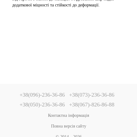
додаткової міцності та стійкості до деформації.
+38(096)-236-36-86
+38(073)-236-36-86
+38(050)-236-36-86
+38(067)-826-86-88
Контактна інформація
Повна версія сайту
© 2014—2026