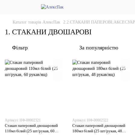
Каталог товарів АлексПак
2.2.СТАКАНИ ПАПЕРОВІ,АКСЕСУА
1. СТАКАНИ ДВОШАРОВІ
Фільтр
За популярністю
Артикул: НФ-00002321
Артикул: НФ-00002322
Стакан паперовий двошаровий
Стакан паперовий двошаровий
110мл білий (25 шт/рукав, 60
180мл білий (25 шт/рукав, 48