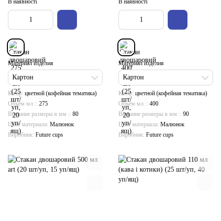
В наявності
В наявності
Материал изделия
Материал изделия
Картон
Картон
Колір
цветной (кофейная тематика)
Колір
цветной (кофейная тематика)
Объём мл :
275
Объём мл :
400
Внешние размеры в мм :
80
Внешние размеры в мм :
90
Цвет материала
Малюнок
Цвет материала
Малюнок
Виробник
Future cups
Виробник
Future cups