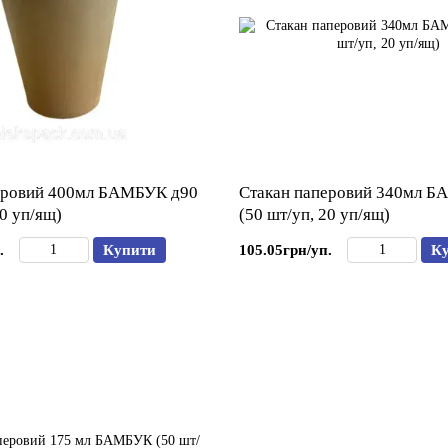
еровий 400мл БАМБУК д90
Стакан паперовий 340мл Б
20 уп/ящ)
(50 шт/уп, 20 уп/ящ)
.
Купити
105.05грн/уп.
К