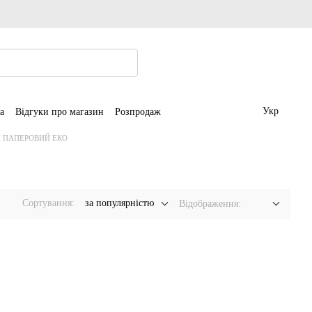
Укр
а
Відгуки про магазин
Розпродаж
Н ПАПЕРОВИЙ ЕКО
Сортування:
за популярністю
Відображення: