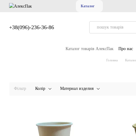
Перейти до основного контенту
Каталог
+38(096)-236-36-86
Каталог товарів АлексПак
Про нас
Головна
Катало
Фільтр
Колір
Материал изделия