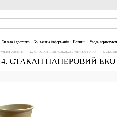
Оплата і доставка
Контактна інформація
Новини
Угода користувач
г товарів АлексПак
2.2.СТАКАНИ ПАПЕРОВІ,АКСЕСУАРИ,ТРУБОЧКИ
4. СТАКА
4. СТАКАН ПАПЕРОВИЙ ЕКО