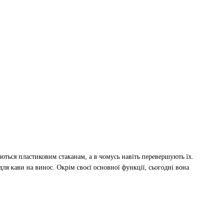
ться пластиковим стаканам, а в чомусь навіть перевершують їх.
ля кави на винос. Окрім своєї основної функції, сьогодні вона