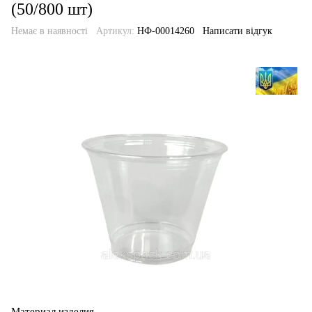
(50/800 шт)
Немає в наявності
Артикул:
НФ-00014260
Написати відгук
Материал изделия