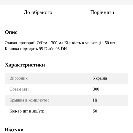
До обраного
Порівняти
Опис
Стакан прозорий Об'єм - 300 мл Кількість в упаковці - 50 шт
Кришка підходить 95 D або 95 DH
Характеристики
Виробник
Україна
Объём мл :
300
Крышка в комплекте :
Ні
Кол-во шт в ящ/уп:
50
Відгуки