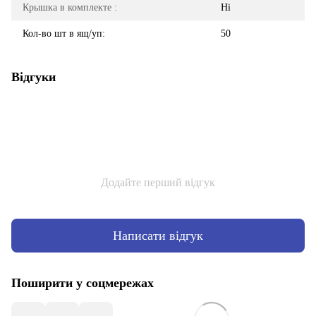
Крышка в комплекте :
Ні
Кол-во шт в ящ/уп:
50
Відгуки
Додайте перший відгук
Написати відгук
Поширити у соцмережах