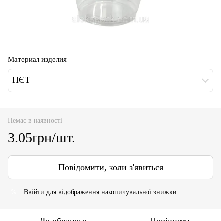
Материал изделия
ПЄТ
Немає в наявності
3.05грн/шт.
Повідомити, коли з'явиться
Ввійти
для відображення накопичувальної знижки
%
До обраного
Порівняти