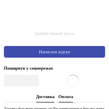
Додайте перший відгук
Написати відгук
Поширити у соцмережах
Доставка
Оплата
Доставка будь-яким зручним для Вас перевізником в будь-яку точку