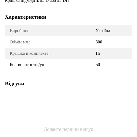
Кришка підходить 95 D або 95 DH
Характеристики
Виробник
Україна
Объём мл :
300
Крышка в комплекте :
Ні
Кол-во шт в ящ/уп:
50
Відгуки
Додайте перший відгук