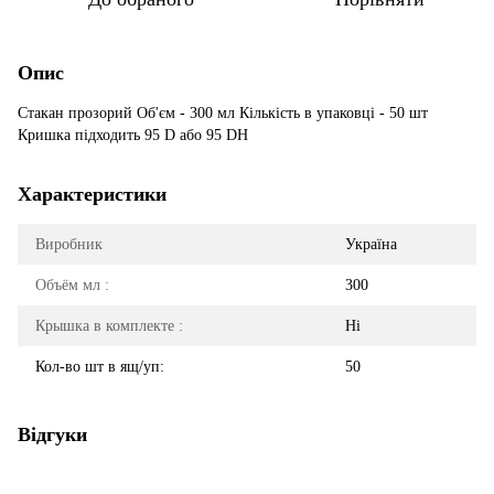
Опис
Стакан прозорий Об'єм - 300 мл Кількість в упаковці - 50 шт
Кришка підходить 95 D або 95 DH
Характеристики
Виробник
Україна
Объём мл :
300
Крышка в комплекте :
Ні
Кол-во шт в ящ/уп:
50
Відгуки