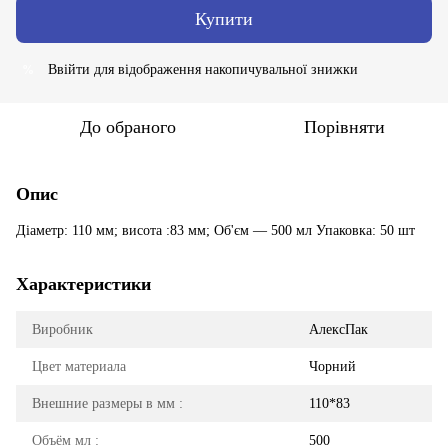
Купити
Ввійти
для відображення накопичувальної знижки
%
До обраного
Порівняти
Опис
Діаметр: 110 мм; висота :83 мм; Об'єм — 500 мл Упаковка: 50 шт
Характеристики
Виробник
АлексПак
Цвет материала
Чорний
Внешние размеры в мм :
110*83
Объём мл :
500