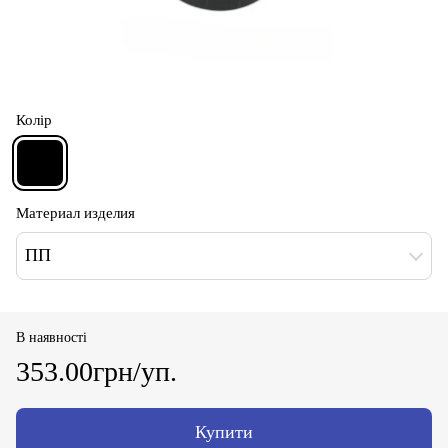
Колір
Материал изделия
ПП
В наявності
353.00грн/уп.
Купити