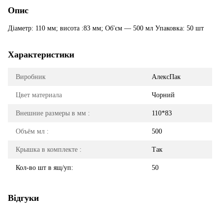
Опис
Діаметр: 110 мм; висота :83 мм; Об'єм — 500 мл Упаковка: 50 шт
Характеристики
Виробник
АлексПак
Цвет материала
Чорний
Внешние размеры в мм :
110*83
Объём мл :
500
Крышка в комплекте :
Так
Кол-во шт в ящ/уп:
50
Відгуки