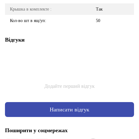
Крышка в комплекте :
Так
Кол-во шт в ящ/уп:
50
Відгуки
Додайте перший відгук
Написати відгук
Поширити у соцмережах