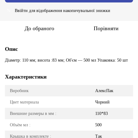
Ввійти
для відображення накопичувальної знижки
%
До обраного
Порівняти
Опис
Діаметр: 110 мм; висота :83 мм; Об'єм — 500 мл Упаковка: 50 шт
Характеристики
Виробник
АлексПак
Цвет материала
Чорний
Внешние размеры в мм :
110*83
Объём мл :
500
Крышка в комплекте :
Так