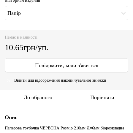
Материал изделия
Папір
Немає в наявності
10.65грн/уп.
Повідомити, коли з'явиться
Ввійти
для відображення накопичувальної знижки
%
До обраного
Порівняти
Опис
Паперова трубочка ЧЕРВОНА Розмір 210мм Д=6мм біорозкладна