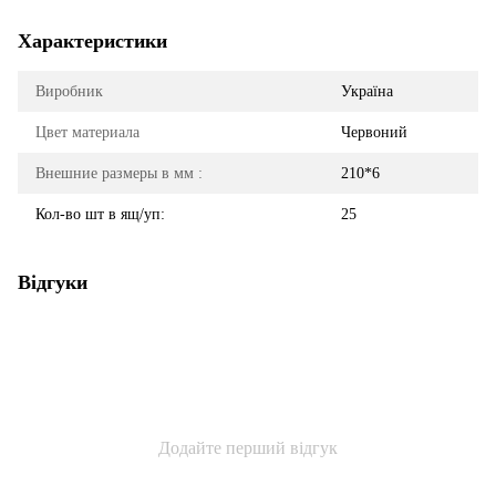
Характеристики
Виробник
Україна
Цвет материала
Червоний
Внешние размеры в мм :
210*6
Кол-во шт в ящ/уп:
25
Відгуки
Додайте перший відгук