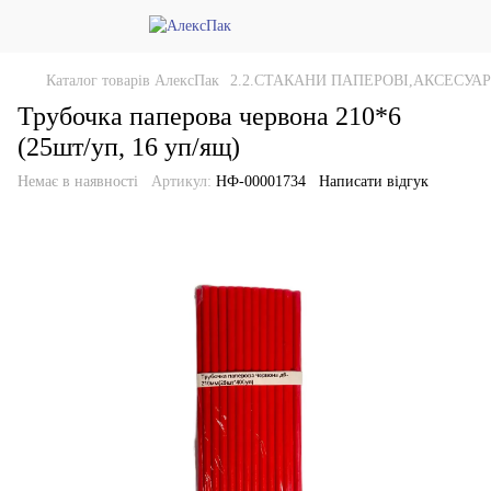
Каталог товарів АлексПак
2.2.СТАКАНИ ПАПЕРОВІ,АКСЕСУА
Трубочка паперова червона 210*6
(25шт/уп, 16 уп/ящ)
Немає в наявності
Артикул:
НФ-00001734
Написати відгук