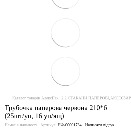
Каталог товарів АлексПак
2.2.СТАКАНИ ПАПЕРОВІ,АКСЕСУА
Трубочка паперова червона 210*6
(25шт/уп, 16 уп/ящ)
Немає в наявності
Артикул:
НФ-00001734
Написати відгук