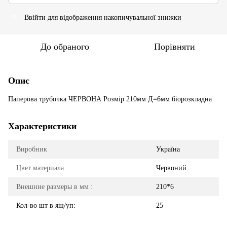
Ввійти
для відображення накопичувальної знижки
%
До обраного
Порівняти
Опис
Паперова трубочка ЧЕРВОНА Розмір 210мм Д=6мм біорозкладна
Характеристики
Виробник
Україна
Цвет материала
Червоний
Внешние размеры в мм :
210*6
Кол-во шт в ящ/уп:
25