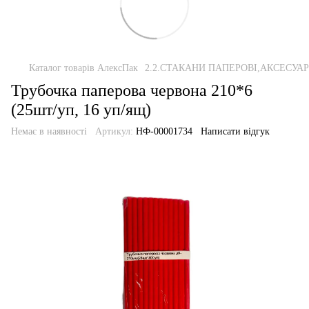
Каталог товарів АлексПак
2.2.СТАКАНИ ПАПЕРОВІ,АКСЕСУА
Трубочка паперова червона 210*6
(25шт/уп, 16 уп/ящ)
Немає в наявності
Артикул:
НФ-00001734
Написати відгук