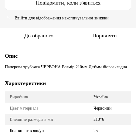
Повідомити, коли з'явиться
Ввійти
для відображення накопичувальної знижки
%
До обраного
Порівняти
Опис
Паперова трубочка ЧЕРВОНА Розмір 210мм Д=6мм біорозкладна
Характеристики
Виробник
Україна
Цвет материала
Червоний
Внешние размеры в мм :
210*6
Кол-во шт в ящ/уп:
25