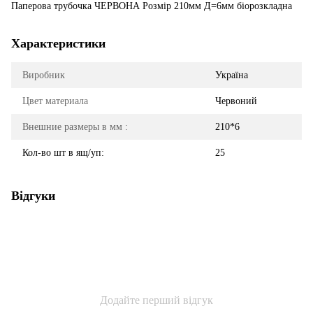
Паперова трубочка ЧЕРВОНА Розмір 210мм Д=6мм біорозкладна
Характеристики
Виробник
Україна
Цвет материала
Червоний
Внешние размеры в мм :
210*6
Кол-во шт в ящ/уп:
25
Відгуки
Додайте перший відгук