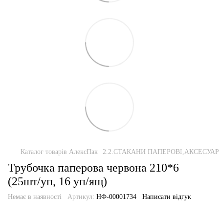
Каталог товарів АлексПак
2.2.СТАКАНИ ПАПЕРОВІ,АКСЕСУА
Трубочка паперова червона 210*6
(25шт/уп, 16 уп/ящ)
Немає в наявності
Артикул:
НФ-00001734
Написати відгук