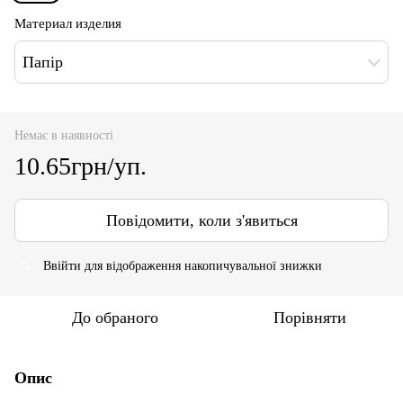
Материал изделия
Папір
Немає в наявності
10.65грн/уп.
Повідомити, коли з'явиться
Ввійти
для відображення накопичувальної знижки
%
До обраного
Порівняти
Опис