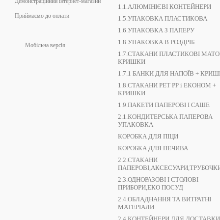
Демонстраційний інтернет-магазин
1.1.АЛЮМІНІЄВІ КОНТЕЙНЕРИ
Приймаємо до оплати
1.5.УПАКОВКА ПЛАСТИКОВА
1.6.УПАКОВКА З ПАПЕРУ
1.8.УПАКОВКА В РОЗДРІБ
Мобільна версія
1.7.СТАКАНИ ПЛАСТИКОВІ МАТОВ
КРИШКИ
1.7.1 БАНКИ ДЛЯ НАПОЇВ + КРИ
1.8.СТАКАНИ РЕТ РР і ЕКОНОМ +
КРИШКИ
1.9.ПАКЕТИ ПАПЕРОВІ І САШЕ
2.1.КОНДИТЕРСЬКА ПАПЕРОВА
УПАКОВКА
КОРОБКА ДЛЯ ПІЦИ
КОРОБКА ДЛЯ ПЕЧИВА
2.2.СТАКАНИ
ПАПЕРОВІ,АКСЕСУАРИ,ТРУБОЧК
2.3.ОДНОРАЗОВІ І СТОЛОВІ
ПРИБОРИ,ЕКО ПОСУД
2.4.ОБЛАДНАННЯ ТА ВИТРАТНІ
МАТЕРІАЛИ
2.4.КОНТЕЙНЕРИ ДЛЯ ДОСТАВКИ