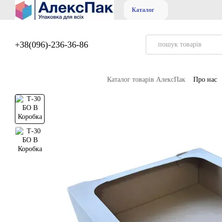
Перейти до основного контенту
Каталог
+38(096)-236-36-86
Каталог товарів АлексПак
Про нас