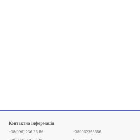
Контактна інформація
+38(096)-236-36-86
+380962363686