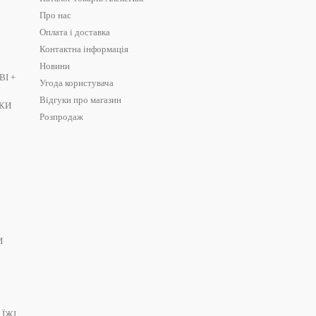
Про нас
Оплата і доставка
Контактна інформація
Новини
І +
Угода користувача
Відгуки про магазин
ШКИ
Розпродаж
И
 ЇЖІ