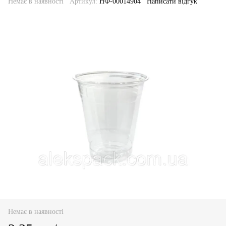
Немає в наявності
Артикул:
НФ-00014904
Написати відгук
Немає в наявності