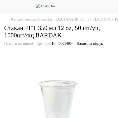
Каталог товарів АлексПак
1.8.СТАКАНИ РЕТ РР і ЕКОНОМ +
Стакан PET 350 мл 12 oz, 50 шт/уп,
1000шт/ящ BARDAK
Немає в наявності
Артикул:
НФ-00014904
Написати відгук