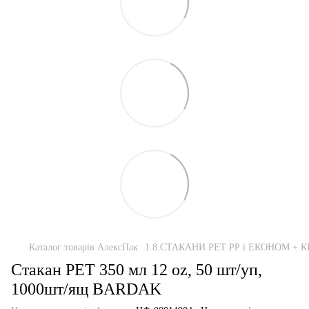
Каталог товарів АлексПак
1.8.СТАКАНИ РЕТ РР і ЕКОНОМ +
Стакан PET 350 мл 12 oz, 50 шт/уп,
1000шт/ящ BARDAK