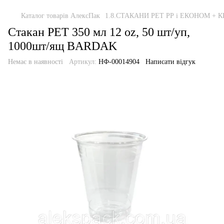
Каталог товарів АлексПак
1.8.СТАКАНИ РЕТ РР і ЕКОНОМ +
Стакан PET 350 мл 12 oz, 50 шт/уп,
1000шт/ящ BARDAK
Немає в наявності
Артикул:
НФ-00014904
Написати відгук