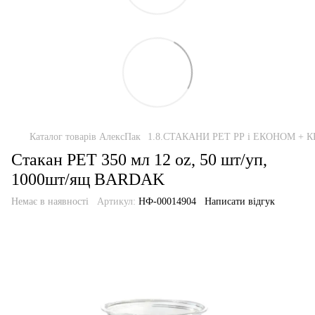
Каталог товарів АлексПак
1.8.СТАКАНИ РЕТ РР і ЕКОНОМ +
Стакан PET 350 мл 12 oz, 50 шт/уп,
1000шт/ящ BARDAK
Немає в наявності
Артикул:
НФ-00014904
Написати відгук