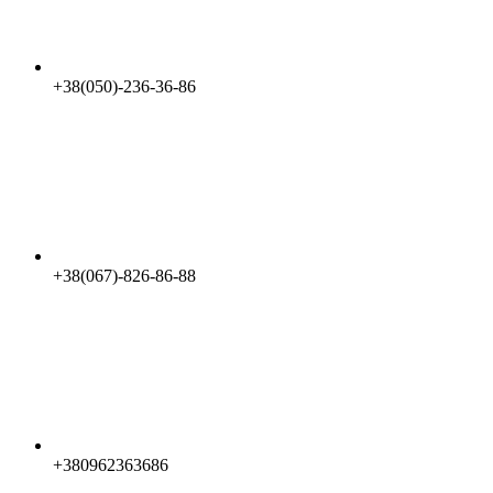
+38(050)-236-36-86
+38(067)-826-86-88
+380962363686