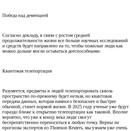
Победа над деменцией
Согласно докладу, в связи с ростом средней
продолжительности жизни все больше научных исследований
и средств будет направлено на то, чтобы пожилые люди как
можно дольше могли оставаться дееспособными.
Квантовая телепортация
Разумеется, предметы и людей телепортировать сквозь
пространство по-прежнему будет нельзя, но квантовая
передача данных, которая намного безопаснее и быстрее
обычной, станет нормой жизни. В 2025 году ученые уже будут
гораздо ближе к открытию телепортации как таковой. Вполне
вероятно, что уже к концу века люди смогут
беспрепятственно переноситься в любую точку. Верны ли
прогнозы экспертов из Thomson Reuters, мы узнаем уже очень