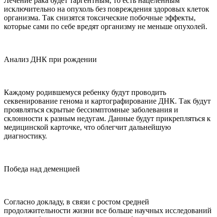
Лечение рака будет таргентным, то есть нацеленным
исключительно на опухоль без повреждения здоровых клеток
организма. Так снизятся токсические побочные эффекты,
которые сами по себе вредят организму не меньше опухолей.
Анализ ДНК при рождении
Каждому родившемуся ребенку будут проводить
секвенирование генома и картографирование ДНК. Так будут
проявляться скрытые бессимптомные заболевания и
склонности к разным недугам. Данные будут прикрепляться к
медицинской карточке, что облегчит дальнейшую
диагностику.
Победа над деменцией
Согласно докладу, в связи с ростом средней
продолжительности жизни все больше научных исследований