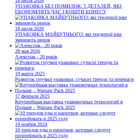
18 июля 2026
УПАКОВКА БЕЗ ПОМИЛОК: 5 ДЕТАЛЕЙ, ЯКІ
ЕКОНОМЛЯТЬ ЧАС І КОШТИ БІЗНЕСУ
18 июля 2026
УПАКОВКА МАЙБУТНЬОГО: які тенденції вже
змінюють ринок
28 мая 2026
Алекспак - 20 років
19 марта 2025
Розвиток гнучкої упаковки: сучасні тренди та переваги
17 февраля 2025
Крупнейшая выставка упаковочных технологий в
Польше – Warsaw Pack 2025
19 ноября 2024
10 трендов еды и напитков, которые следует
попробовать в 2025 году