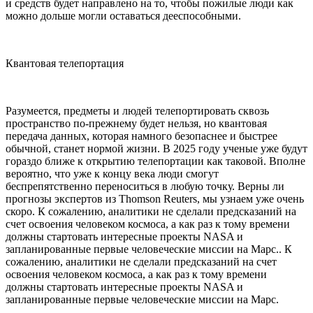
и средств будет направлено на то, чтобы пожилые люди как
можно дольше могли оставаться дееспособными.
Квантовая телепортация
Разумеется, предметы и людей телепортировать сквозь
пространство по-прежнему будет нельзя, но квантовая
передача данных, которая намного безопаснее и быстрее
обычной, станет нормой жизни. В 2025 году ученые уже будут
гораздо ближе к открытию телепортации как таковой. Вполне
вероятно, что уже к концу века люди смогут
беспрепятственно переноситься в любую точку. Верны ли
прогнозы экспертов из Thomson Reuters, мы узнаем уже очень
скоро. К сожалению, аналитики не сделали предсказаний на
счет освоения человеком космоса, а как раз к тому времени
должны стартовать интересные проекты NASA и
запланированные первые человеческие миссии на Марс.. К
сожалению, аналитики не сделали предсказаний на счет
освоения человеком космоса, а как раз к тому времени
должны стартовать интересные проекты NASA и
запланированные первые человеческие миссии на Марс.