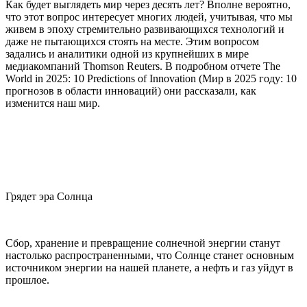
Как будет выглядеть мир через десять лет? Вполне вероятно,
что этот вопрос интересует многих людей, учитывая, что мы
живем в эпоху стремительно развивающихся технологий и
даже не пытающихся стоять на месте. Этим вопросом
задались и аналитики одной из крупнейших в мире
медиакомпаний Thomson Reuters. В подробном отчете The
World in 2025: 10 Predictions of Innovation (Мир в 2025 году: 10
прогнозов в области инноваций) они рассказали, как
изменится наш мир.
Грядет эра Солнца
Сбор, хранение и превращение солнечной энергии станут
настолько распространенными, что Солнце станет основным
источником энергии на нашей планете, а нефть и газ уйдут в
прошлое.