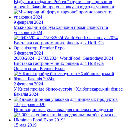
Відбулося засідання Робочої групи з опрацювання
проектів Законів про упаковку та відходи упаковки
9 февраля 2024
Міжнародний форум харчової промисловості та
упаковки 2024
6 февраля 2024
26/03/2024 - 27/03/2024 WorldFood: Gastrodays 2024
Виставка гастрономічних рішень для HoReCa
Організатор: Premier Expo
2 февраля 2024
У Києві пройде бізнес-зустріч «Хлібопекарський бізнес.
Бакалія 2024»
13 февраля 2020
Инновационная упаковка для пищевых продуктов
15 мая 2019