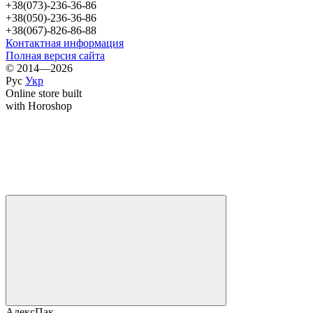
+38(073)-236-36-86
+38(050)-236-36-86
+38(067)-826-86-88
Контактная информация
Полная версия сайта
© 2014—2026
Рус
Укр
Online store built
with Horoshop
АлексПак