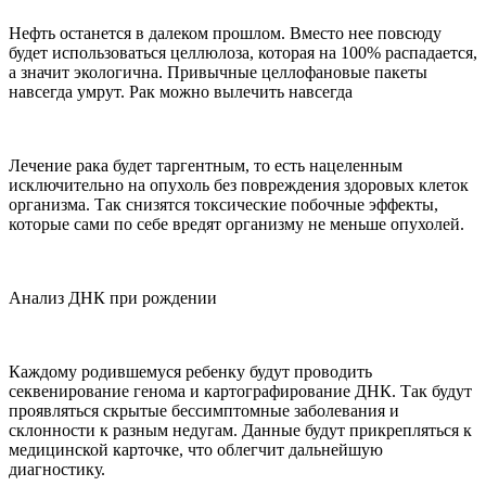
Нефть останется в далеком прошлом. Вместо нее повсюду
будет использоваться целлюлоза, которая на 100% распадается,
а значит экологична. Привычные целлофановые пакеты
навсегда умрут. Рак можно вылечить навсегда
Лечение рака будет таргентным, то есть нацеленным
исключительно на опухоль без повреждения здоровых клеток
организма. Так снизятся токсические побочные эффекты,
которые сами по себе вредят организму не меньше опухолей.
Анализ ДНК при рождении
Каждому родившемуся ребенку будут проводить
секвенирование генома и картографирование ДНК. Так будут
проявляться скрытые бессимптомные заболевания и
склонности к разным недугам. Данные будут прикрепляться к
медицинской карточке, что облегчит дальнейшую
диагностику.