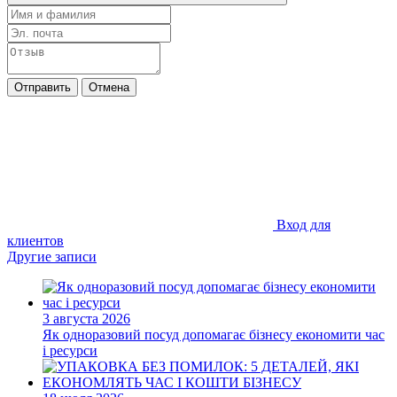
Отправить
Отмена
Вход для
клиентов
Другие записи
3 августа 2026
Як одноразовий посуд допомагає бізнесу економити час
і ресурси