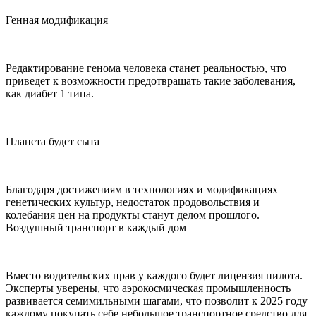
Генная модификация
Редактирование генома человека станет реальностью, что
приведет к возможности предотвращать такие заболевания,
как диабет 1 типа.
Планета будет сыта
Благодаря достижениям в технологиях и модификациях
генетических культур, недостаток продовольствия и
колебания цен на продукты станут делом прошлого.
Воздушный транспорт в каждый дом
Вместо водительских прав у каждого будет лицензия пилота.
Эксперты уверены, что аэрокосмическая промышленность
развивается семимильными шагами, что позволит к 2025 году
каждому покупать себе небольшое транспортное средство для